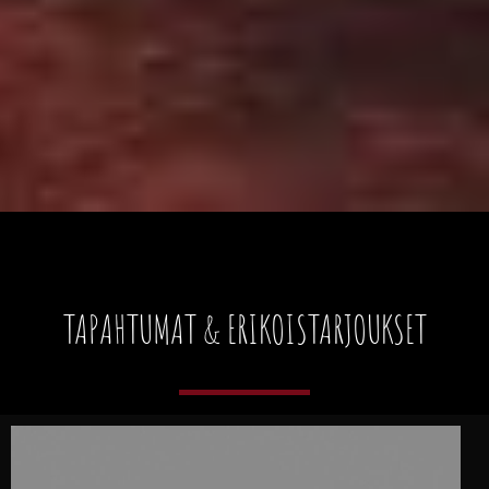
TAPAHTUMAT & ERIKOISTARJOUKSET