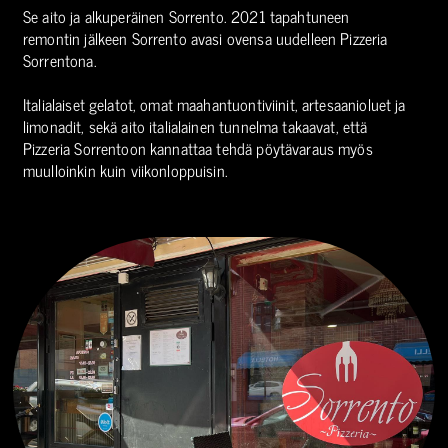
Se aito ja alkuperäinen Sorrento. 2021 tapahtuneen
remontin jälkeen Sorrento avasi ovensa uudelleen Pizzeria
Sorrentona.
Italialaiset gelatot, omat maahantuontiviinit, artesaanioluet ja
limonadit, sekä aito italialainen tunnelma takaavat, että
Pizzeria Sorrentoon kannattaa tehdä pöytävaraus myös
muulloinkin kuin viikonloppuisin.