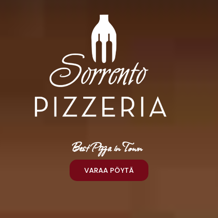
Best Pizza in Town
VARAA PÖYTÄ