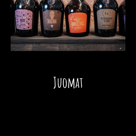
Juomat