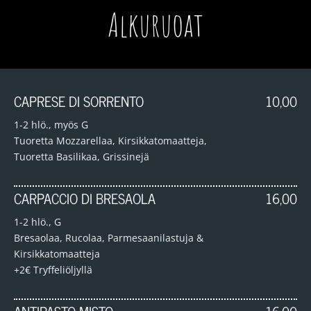
Alkuruoat
CAPRESE DI SORRENTO
10,00
1-2 hlö., myös G
Tuoretta Mozzarellaa, Kirsikkatomaatteja,
Tuoretta Basilikaa, Grissinejä
CARPACCIO DI BRESAOLA
16,00
1-2 hlö., G
Bresaolaa, Rucolaa, Parmesaanilastuja &
Kirsikkatomaatteja
+2€ Tryffeliöljyllä