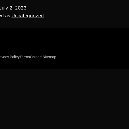
July 2, 2023
ed as
Uncategorized
rivacy Policy
Terms
Careers
Sitemap