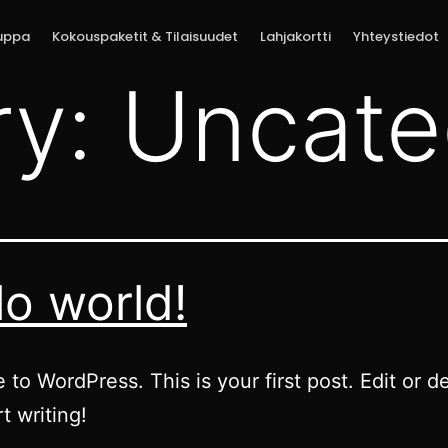
uppa
Kokouspaketit & Tilaisuudet
Lahjakortti
Yhteystiedot
ry:
Uncate
lo world!
to WordPress. This is your first post. Edit or del
t writing!