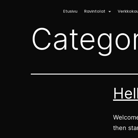
Etusivu
Ravintolat
Verkkoka
Catego
Hel
Welcome 
then star